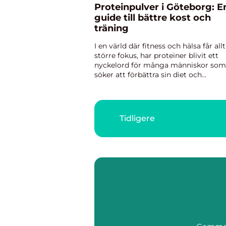
Proteinpulver i Göteborg: E
guide till bättre kost och
träning
I en värld där fitness och hälsa får allt
större fokus, har proteiner blivit ett
nyckelord för många människor som
söker att förbättra sin diet och
träningsrutiner. I Göteborg finns e...
Tidligere