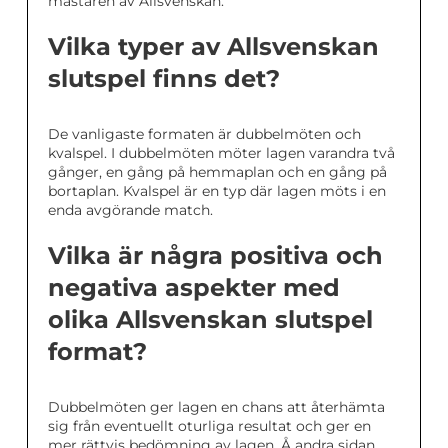
mästaren av Allsvenskan.
Vilka typer av Allsvenskan
slutspel finns det?
De vanligaste formaten är dubbelmöten och
kvalspel. I dubbelmöten möter lagen varandra två
gånger, en gång på hemmaplan och en gång på
bortaplan. Kvalspel är en typ där lagen möts i en
enda avgörande match.
Vilka är några positiva och
negativa aspekter med
olika Allsvenskan slutspel
format?
Dubbelmöten ger lagen en chans att återhämta
sig från eventuellt oturliga resultat och ger en
mer rättvis bedömning av lagen. Å andra sidan