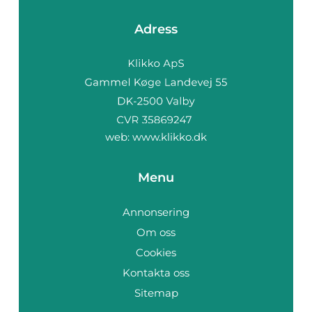
Adress
web:
www.klikko.dk
Menu
Annonsering
Om oss
Cookies
Kontakta oss
Sitemap