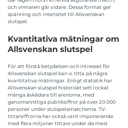
där lagen möts i en enda avgörande match,
och vinnaren går vidare. Dessa format ger
spänning och intensitet till Allsvenskan
slutspel.
Kvantitativa mätningar om
Allsvenskan slutspel
För att förstå betydelsen och intresset för
Allsvenskan slutspel kan vi titta på några
kvantitativa mätningar. Enligt statistik har
Allsvenskan slutspel historiskt sett lockat
många åskådare till arenorna, med
genomsnittliga publiksiffror på över 20 000
personer under slutspelsmatcherna. TV-
tittarsiffrorna har också varit imponerande
med flera miljoner tittare under de mest