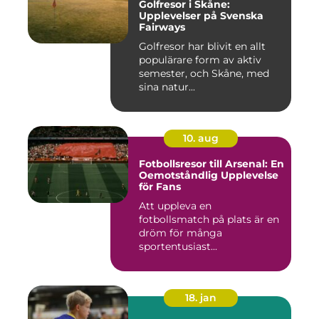
Golfresor i Skåne:
Upplevelser på Svenska
Fairways
Golfresor har blivit en allt
populärare form av aktiv
semester, och Skåne, med
sina natur...
10. aug
Fotbollsresor till Arsenal: En
Oemotståndlig Upplevelse
för Fans
Att uppleva en
fotbollsmatch på plats är en
dröm för många
sportentusiast...
18. jan