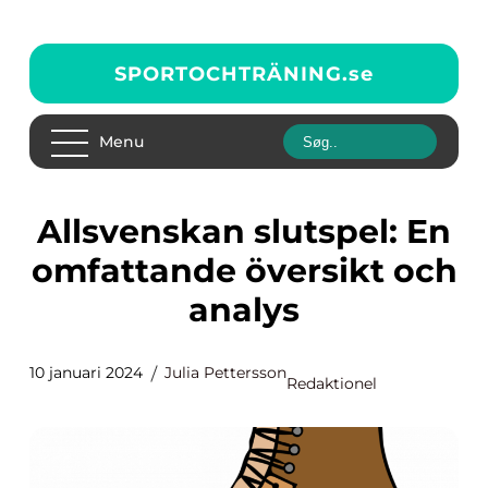
SPORTOCHTRÄNING.
se
Menu
Allsvenskan slutspel: En
omfattande översikt och
analys
10 januari 2024
Julia Pettersson
Redaktionel