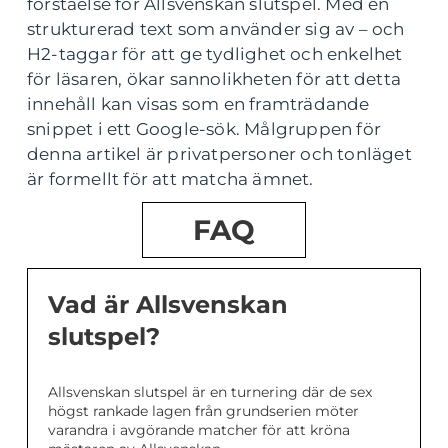
förståelse för Allsvenskan slutspel. Med en
strukturerad text som använder sig av – och
H2-taggar för att ge tydlighet och enkelhet
för läsaren, ökar sannolikheten för att detta
innehåll kan visas som en framträdande
snippet i ett Google-sök. Målgruppen för
denna artikel är privatpersoner och tonläget
är formellt för att matcha ämnet.
FAQ
Vad är Allsvenskan
slutspel?
Allsvenskan slutspel är en turnering där de sex
högst rankade lagen från grundserien möter
varandra i avgörande matcher för att kröna