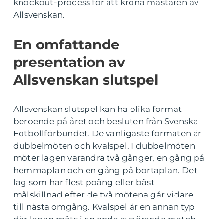
knockout-process för att kröna mästaren av
Allsvenskan.
En omfattande
presentation av
Allsvenskan slutspel
Allsvenskan slutspel kan ha olika format
beroende på året och besluten från Svenska
Fotbollförbundet. De vanligaste formaten är
dubbelmöten och kvalspel. I dubbelmöten
möter lagen varandra två gånger, en gång på
hemmaplan och en gång på bortaplan. Det
lag som har flest poäng eller bäst
målskillnad efter de två mötena går vidare
till nästa omgång. Kvalspel är en annan typ