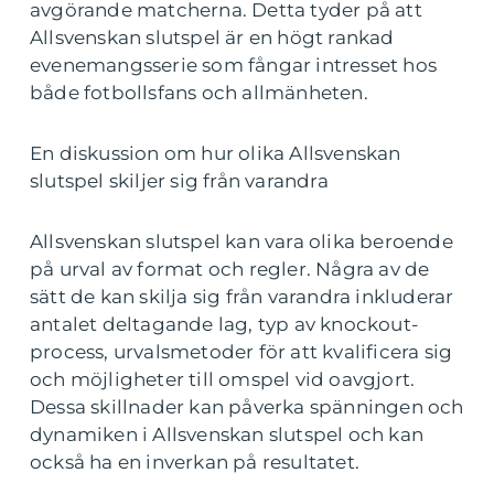
avgörande matcherna. Detta tyder på att
Allsvenskan slutspel är en högt rankad
evenemangsserie som fångar intresset hos
både fotbollsfans och allmänheten.
En diskussion om hur olika Allsvenskan
slutspel skiljer sig från varandra
Allsvenskan slutspel kan vara olika beroende
på urval av format och regler. Några av de
sätt de kan skilja sig från varandra inkluderar
antalet deltagande lag, typ av knockout-
process, urvalsmetoder för att kvalificera sig
och möjligheter till omspel vid oavgjort.
Dessa skillnader kan påverka spänningen och
dynamiken i Allsvenskan slutspel och kan
också ha en inverkan på resultatet.