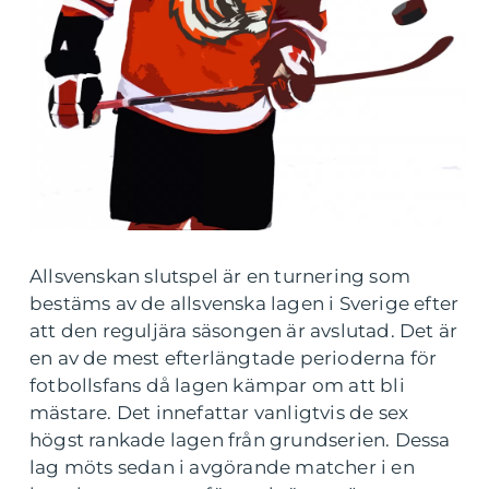
Allsvenskan slutspel är en turnering som
bestäms av de allsvenska lagen i Sverige efter
att den reguljära säsongen är avslutad. Det är
en av de mest efterlängtade perioderna för
fotbollsfans då lagen kämpar om att bli
mästare. Det innefattar vanligtvis de sex
högst rankade lagen från grundserien. Dessa
lag möts sedan i avgörande matcher i en