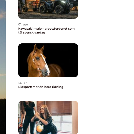
01. apr
Kawasaki mule - arbetsfordonet som
tål svensk vardag
13. jan
Ridsport: Mer än bara ridning