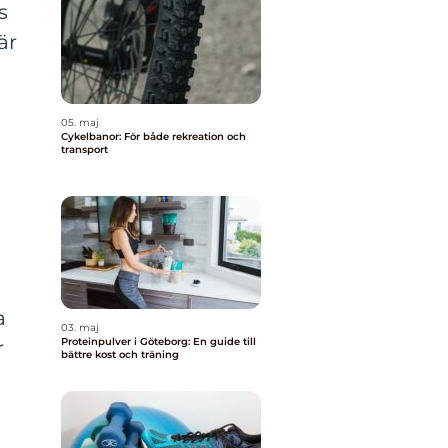
s
är
05. maj
Cykelbanor: För både rekreation och
transport
a
03. maj
Proteinpulver i Göteborg: En guide till
r
bättre kost och träning