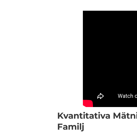
Kvantitativa Mät
Familj