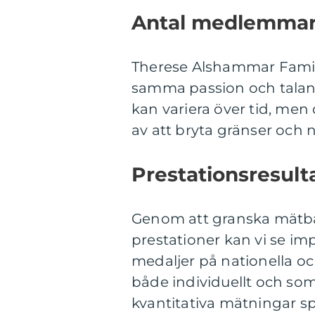
Antal medlemmar
Therese Alshammar Familj 
samma passion och talan
kan variera över tid, men
av att bryta gränser och 
Prestationsresulta
Genom att granska mätb
prestationer kan vi se im
medaljer på nationella oc
både individuellt och so
kvantitativa mätningar s