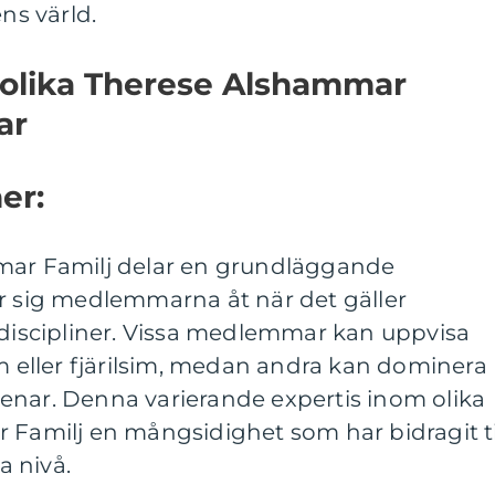
s värld.
 olika Therese Alshammar
ar
er:
mar Familj delar en grundläggande
er sig medlemmarna åt när det gäller
 discipliner. Vissa medlemmar kan uppvisa
im eller fjärilsim, medan andra kan dominera
enar. Denna varierande expertis inom olika
 Familj en mångsidighet som har bidragit ti
 nivå.