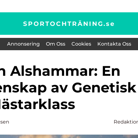
SPORTOCHTRÄNING.
se
Annonsering
Om Oss
Cookies
Kontakta Oss
nskap av Genetisk
ästarklass
nsen
Redaktio