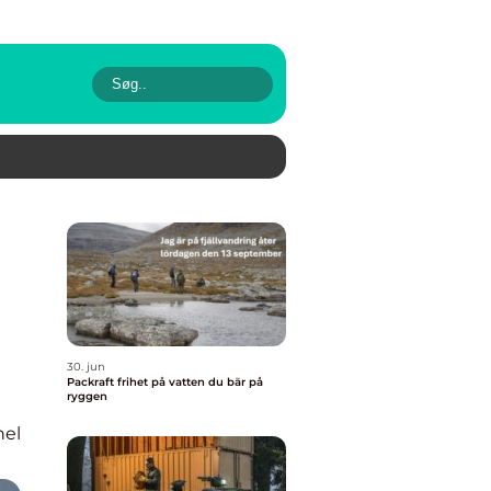
30. jun
Packraft frihet på vatten du bär på
ryggen
nel