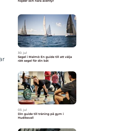
höjder och nära äventyr
30. jul
Segel i Malmö: En guide till att välja
ar
rätt segel för din båt
03. jul
Din guide till träning på gym i
Hudiksvall