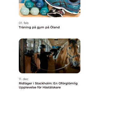
01. feb
Träning på gym på Öland
11. dec
Ridläger i Stockholm: En Oförglömlig
Upplevelse för Hästälskare