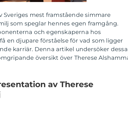
v Sveriges mest framstående simmare
amilj som speglar hennes egen framgång.
ponenterna och egenskaperna hos
få en djupare förståelse för vad som ligger
e karriär. Denna artikel undersöker dessa
omgripande översikt över Therese Alshamm
esentation av Therese
j