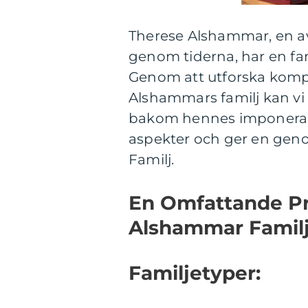
Therese Alshammar, en a
genom tiderna, har en f
Genom att utforska kom
Alshammars familj kan vi 
bakom hennes imponerand
aspekter och ger en gen
Familj.
En Omfattande Pr
Alshammar Famil
Familjetyper: