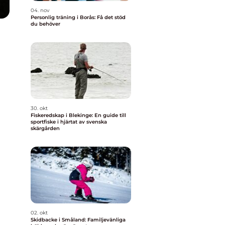
04. nov
Personlig träning i Borås: Få det stöd
du behöver
30. okt
Fiskeredskap i Blekinge: En guide till
sportfiske i hjärtat av svenska
skärgården
02. okt
Skidbacke i Småland: Familjevänliga