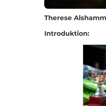
Therese Alshamma
Introduktion: