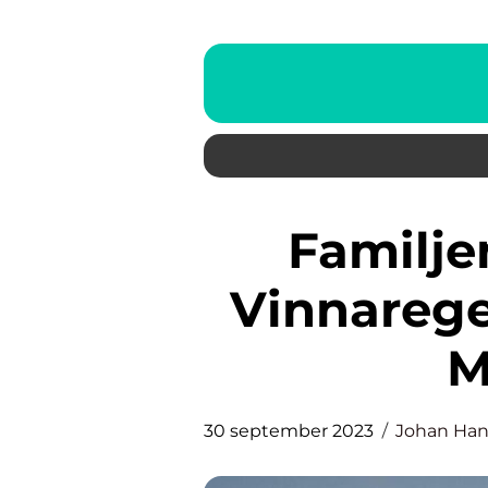
Familjen Alshammar: En
Vinnarege
M
30 september 2023
Johan Ha