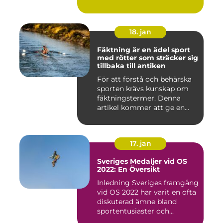
18. jan
Fäktning är en ädel sport
med rötter som sträcker sig
tillbaka till antiken
För att förstå och behärska
sporten krävs kunskap om
fäktningstermer. Denna
artikel kommer att ge en...
17. jan
Sveriges Medaljer vid OS
2022: En Översikt
Inledning Sveriges framgång
vid OS 2022 har varit en ofta
diskuterad ämne bland
sportentusiaster och...