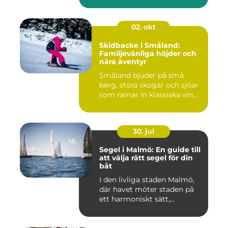
02. okt
Skidbacke i Småland:
Familjevänliga höjder och
nära äventyr
Småland bjuder på små
berg, stora skogar och sjöar
som ramar in klassiska vin...
30. jul
Segel i Malmö: En guide till
att välja rätt segel för din
båt
I den livliga staden Malmö,
där havet möter staden på
ett harmoniskt sätt,...