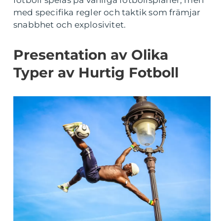
fotboll spelas på vanliga fotbollsplaner, men
med specifika regler och taktik som främjar
snabbhet och explosivitet.
Presentation av Olika
Typer av Hurtig Fotboll