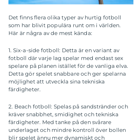
Det finns flera olika typer av hurtig fotboll
som har blivit populära runt om i världen.
Här är några av de mest kända:
1. Six-a-side fotboll: Detta är en variant av
fotboll där varje lag spelar med endast sex
spelare på planen istället för de vanliga elva.
Detta gör spelet snabbare och ger spelarna
möjlighet att utveckla sina tekniska
färdigheter.
2. Beach fotboll: Spelas på sandstränder och
kräver snabbhet, smidighet och tekniska
färdigheter. Med tanke på den svårare
underlaget och mindre kontroll över bollen
blir spelet ännu mer dynamiskt och