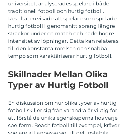
universitet, analyserades spelare i både
traditionell fotboll och hurtig fotboll.
Resultaten visade att spelare som spelade
hurtig fotboll i genomsnitt sprang längre
sträckor under en match och hade högre
intensitet av löpningar. Detta kan relateras
till den konstanta rörelsen och snabba
tempo som karaktäriserar hurtig fotboll.
Skillnader Mellan Olika
Typer av Hurtig Fotboll
En diskussion om hur olika typer av hurtig
fotboll skiljer sig från varandra är viktig för
att förstå de unika egenskaperna hos varje
spelform. Beach fotboll till exempel, kräver
spelare att anpassa sig till det instabila