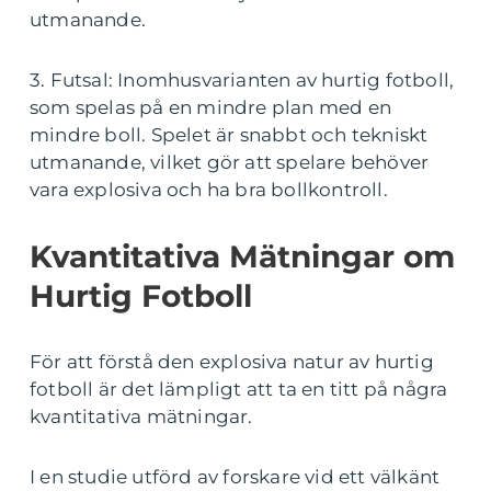
utmanande.
3. Futsal: Inomhusvarianten av hurtig fotboll,
som spelas på en mindre plan med en
mindre boll. Spelet är snabbt och tekniskt
utmanande, vilket gör att spelare behöver
vara explosiva och ha bra bollkontroll.
Kvantitativa Mätningar om
Hurtig Fotboll
För att förstå den explosiva natur av hurtig
fotboll är det lämpligt att ta en titt på några
kvantitativa mätningar.
I en studie utförd av forskare vid ett välkänt