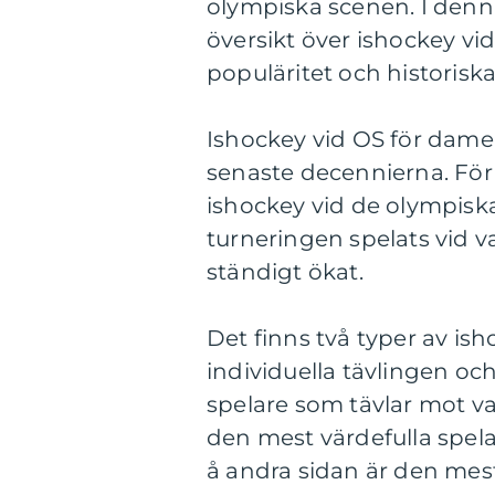
olympiska scenen. I denna
översikt över ishockey vi
populäritet och historiska
Ishockey vid OS för dame
senaste decennierna. För
ishockey vid de olympisk
turneringen spelats vid v
ständigt ökat.
Det finns två typer av is
individuella tävlingen och
spelare som tävlar mot va
den mest värdefulla spela
å andra sidan är den mes