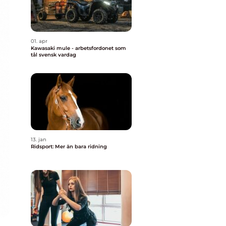
01. apr
Kawasaki mule - arbetsfordonet som
tål svensk vardag
13. jan
Ridsport: Mer än bara ridning