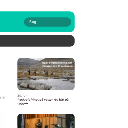
30. jun
nel
Packraft frihet på vatten du bär på
ryggen