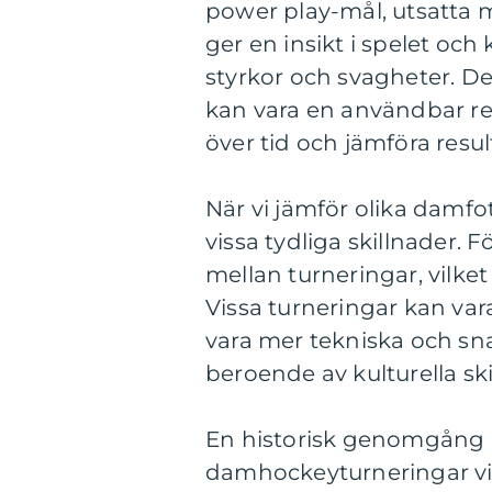
power play-mål, utsatta
ger en insikt i spelet och 
styrkor och svagheter. De
kan vara en användbar r
över tid och jämföra resul
När vi jämför olika damfot
vissa tydliga skillnader. 
mellan turneringar, vilket
Vissa turneringar kan va
vara mer tekniska och sna
beroende av kulturella ski
En historisk genomgång a
damhockeyturneringar vid