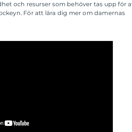
dhet och resurser som behöver tas upp för a
ockeyn. För att lära dig mer om damernas