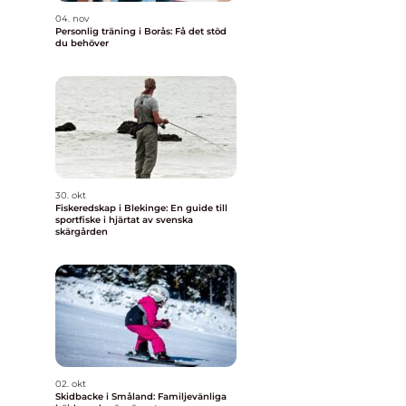
04. nov
Personlig träning i Borås: Få det stöd
du behöver
30. okt
Fiskeredskap i Blekinge: En guide till
sportfiske i hjärtat av svenska
skärgården
02. okt
Skidbacke i Småland: Familjevänliga