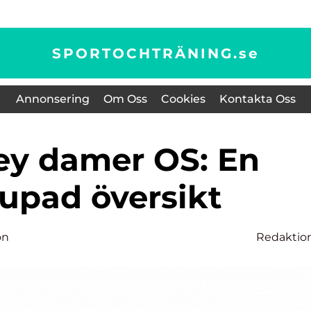
SPORTOCHTRÄNING.
se
Annonsering
Om Oss
Cookies
Kontakta Oss
jupad översikt
on
Redaktio