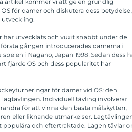
 artikel kommer vi att ge en grundlig
d OS för damer och diskutera dess betydelse,
 utveckling.
r har utvecklats och vuxit snabbt under de
 första gången introducerades damerna i
a spelen i Nagano, Japan 1998. Sedan dess h
art fjärde OS och dess popularitet har
hockeyturneringar för damer vid OS: den
 lagtävlingen. Individuell tävling involverar
randra för att vinna den bästa målskytten,
ren eller liknande utmärkelser. Lagtävlinge
t populära och eftertraktade. Lagen tävlar 