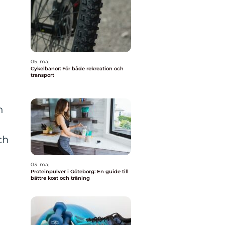
05. maj
Cykelbanor: För både rekreation och
transport
h
ch
03. maj
Proteinpulver i Göteborg: En guide till
bättre kost och träning