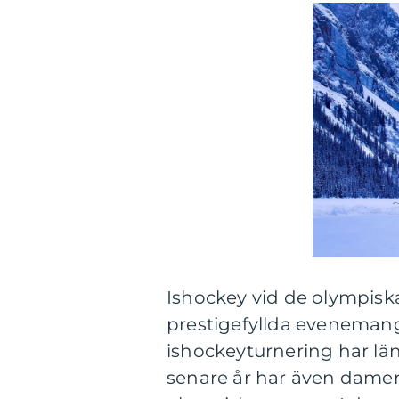
Ishockey vid de olympisk
prestigefyllda evenemang
ishockeyturnering har län
senare år har även damer