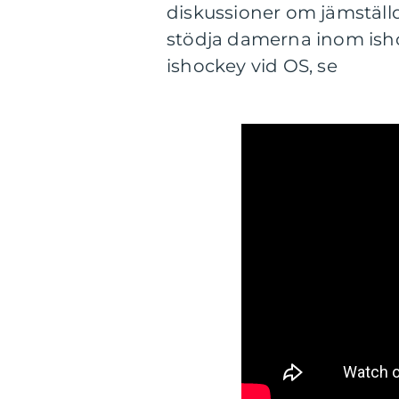
diskussioner om jämställ
stödja damerna inom ish
ishockey vid OS, se