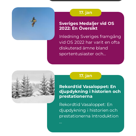
17. jan
Sveriges Medaljer vid OS
2022: En Översikt
Inledning Sveriges framgång
vid OS 2022 har varit en ofta
diskuterad ämne bland
sportentusiaster och...
17. jan
Rekordtid Vasaloppet: En
djupdykning i historien och
prestationerna
Rekordtid Vasaloppet: En
djupdykning i historien och
prestationerna Introduktion
...