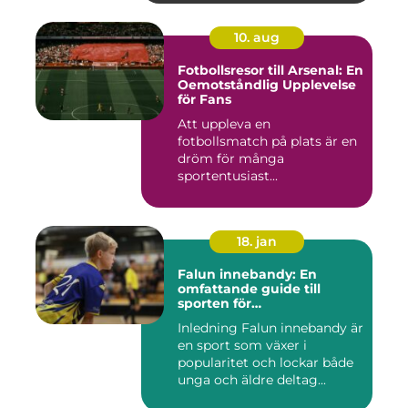
10. aug
Fotbollsresor till Arsenal: En
Oemotståndlig Upplevelse
för Fans
Att uppleva en
fotbollsmatch på plats är en
dröm för många
sportentusiast...
18. jan
Falun innebandy: En
omfattande guide till
sporten för
innebandyentusiaster
Inledning Falun innebandy är
en sport som växer i
popularitet och lockar både
unga och äldre deltag...