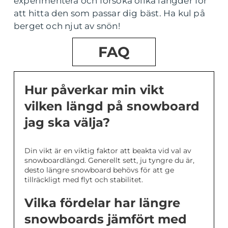
experimentera och försöka olika längder för
att hitta den som passar dig bäst. Ha kul på
berget och njut av snön!
FAQ
Hur påverkar min vikt
vilken längd på snowboard
jag ska välja?
Din vikt är en viktig faktor att beakta vid val av
snowboardlängd. Generellt sett, ju tyngre du är,
desto längre snowboard behövs för att ge
tillräckligt med flyt och stabilitet.
Vilka fördelar har längre
snowboards jämfört med