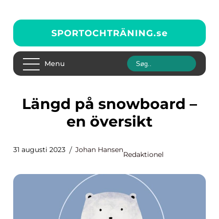
SPORTOCHTRÄNING.
se
Menu
Längd på snowboard –
en översikt
31 augusti 2023
Johan Hansen
Redaktionel