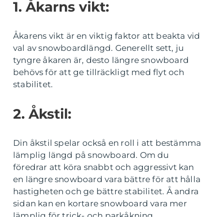
1. Åkarns vikt:
Åkarens vikt är en viktig faktor att beakta vid
val av snowboardlängd. Generellt sett, ju
tyngre åkaren är, desto längre snowboard
behövs för att ge tillräckligt med flyt och
stabilitet.
2. Åkstil:
Din åkstil spelar också en roll i att bestämma
lämplig längd på snowboard. Om du
föredrar att köra snabbt och aggressivt kan
en längre snowboard vara bättre för att hålla
hastigheten och ge bättre stabilitet. Å andra
sidan kan en kortare snowboard vara mer
lämplig för trick- och parkåkning.