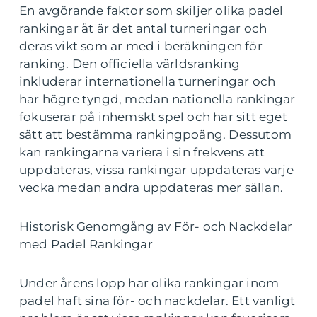
En avgörande faktor som skiljer olika padel
rankingar åt är det antal turneringar och
deras vikt som är med i beräkningen för
ranking. Den officiella världsranking
inkluderar internationella turneringar och
har högre tyngd, medan nationella rankingar
fokuserar på inhemskt spel och har sitt eget
sätt att bestämma rankingpoäng. Dessutom
kan rankingarna variera i sin frekvens att
uppdateras, vissa rankingar uppdateras varje
vecka medan andra uppdateras mer sällan.
Historisk Genomgång av För- och Nackdelar
med Padel Rankingar
Under årens lopp har olika rankingar inom
padel haft sina för- och nackdelar. Ett vanligt