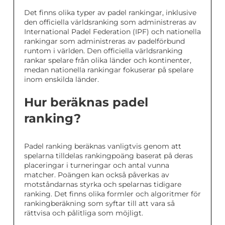
Det finns olika typer av padel rankingar, inklusive
den officiella världsranking som administreras av
International Padel Federation (IPF) och nationella
rankingar som administreras av padelförbund
runtom i världen. Den officiella världsranking
rankar spelare från olika länder och kontinenter,
medan nationella rankingar fokuserar på spelare
inom enskilda länder.
Hur beräknas padel
ranking?
Padel ranking beräknas vanligtvis genom att
spelarna tilldelas rankingpoäng baserat på deras
placeringar i turneringar och antal vunna
matcher. Poängen kan också påverkas av
motståndarnas styrka och spelarnas tidigare
ranking. Det finns olika formler och algoritmer för
rankingberäkning som syftar till att vara så
rättvisa och pålitliga som möjligt.