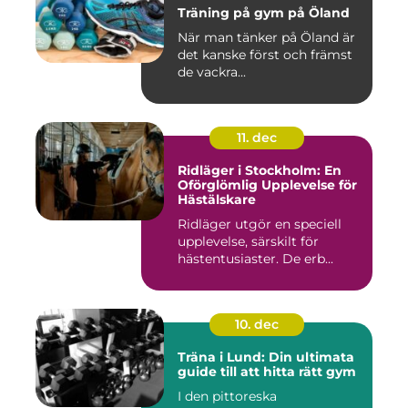
Träning på gym på Öland
När man tänker på Öland är
det kanske först och främst
de vackra...
11. dec
Ridläger i Stockholm: En
Oförglömlig Upplevelse för
Hästälskare
Ridläger utgör en speciell
upplevelse, särskilt för
hästentusiaster. De erb...
10. dec
Träna i Lund: Din ultimata
guide till att hitta rätt gym
I den pittoreska