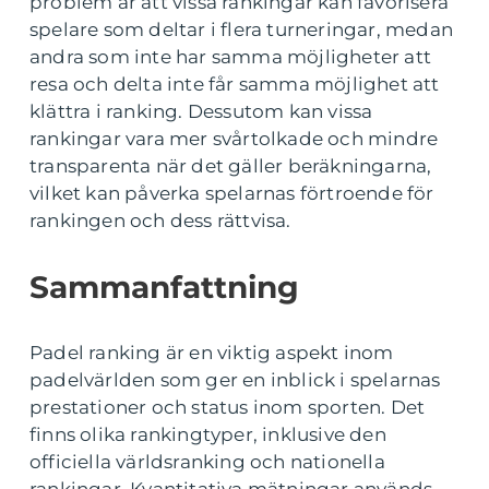
problem är att vissa rankingar kan favorisera
spelare som deltar i flera turneringar, medan
andra som inte har samma möjligheter att
resa och delta inte får samma möjlighet att
klättra i ranking. Dessutom kan vissa
rankingar vara mer svårtolkade och mindre
transparenta när det gäller beräkningarna,
vilket kan påverka spelarnas förtroende för
rankingen och dess rättvisa.
Sammanfattning
Padel ranking är en viktig aspekt inom
padelvärlden som ger en inblick i spelarnas
prestationer och status inom sporten. Det
finns olika rankingtyper, inklusive den
officiella världsranking och nationella
rankingar. Kvantitativa mätningar används