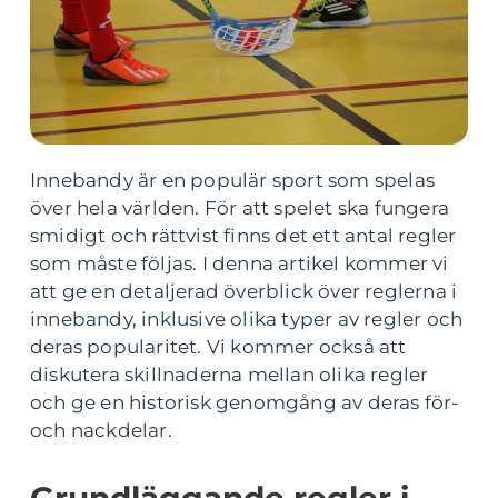
Innebandy är en populär sport som spelas
över hela världen. För att spelet ska fungera
smidigt och rättvist finns det ett antal regler
som måste följas. I denna artikel kommer vi
att ge en detaljerad överblick över reglerna i
innebandy, inklusive olika typer av regler och
deras popularitet. Vi kommer också att
diskutera skillnaderna mellan olika regler
och ge en historisk genomgång av deras för-
och nackdelar.