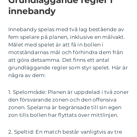
Grundläggande regler i
innebandy
Innebandy spelas med två lag bestående av
fem spelare på planen, inklusive en målvakt.
Målet med spelet är att få in bollen i
motståndarnas mål och förhindra dem från
att göra detsamma. Det finns ett antal
grundläggande regler som styr spelet. Här är
några av dem:
1. Spelområde: Planen är uppdelad i två zoner
den försvarande zonen och den offensiva
zonen. Spelarna är begränsade till sin egen
zon tills bollen har flyttats över mittlinjen.
2. Speltid: En match består vanligtvis av tre