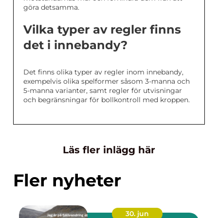
göra detsamma.
Vilka typer av regler finns
det i innebandy?
Det finns olika typer av regler inom innebandy,
exempelvis olika spelformer såsom 3-manna och
5-manna varianter, samt regler för utvisningar
och begränsningar för bollkontroll med kroppen.
Läs fler inlägg här
Fler nyheter
30. jun