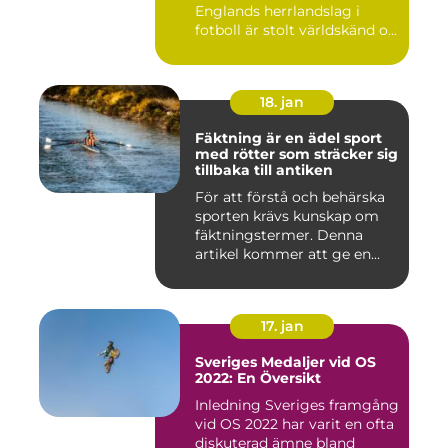
Englands herrlandslag i
fotboll är stolt världskänd o...
18. jan
Fäktning är en ädel sport
med rötter som sträcker sig
tillbaka till antiken
För att förstå och behärska
sporten krävs kunskap om
fäktningstermer. Denna
artikel kommer att ge en...
17. jan
Sveriges Medaljer vid OS
2022: En Översikt
Inledning Sveriges framgång
vid OS 2022 har varit en ofta
diskuterad ämne bland