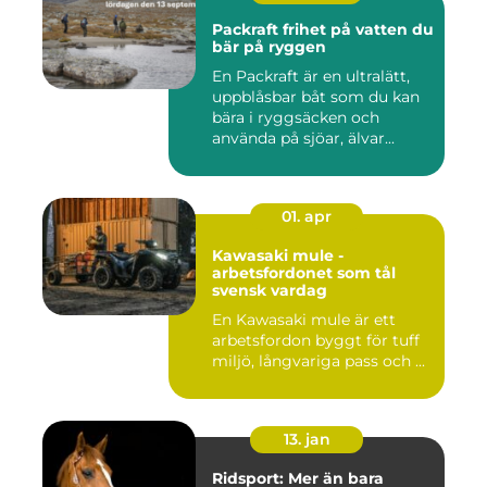
Packraft frihet på vatten du
bär på ryggen
En Packraft är en ultralätt,
uppblåsbar båt som du kan
bära i ryggsäcken och
använda på sjöar, älvar...
01. apr
Kawasaki mule -
arbetsfordonet som tål
svensk vardag
En Kawasaki mule är ett
arbetsfordon byggt för tuff
miljö, långvariga pass och ...
13. jan
Ridsport: Mer än bara