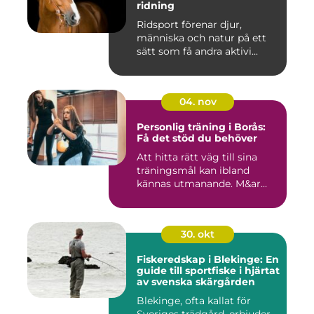
ridning
Ridsport förenar djur,
människa och natur på ett
sätt som få andra aktivi...
04. nov
Personlig träning i Borås:
Få det stöd du behöver
Att hitta rätt väg till sina
träningsmål kan ibland
kännas utmanande. M&ar...
30. okt
Fiskeredskap i Blekinge: En
guide till sportfiske i hjärtat
av svenska skärgården
Blekinge, ofta kallat för