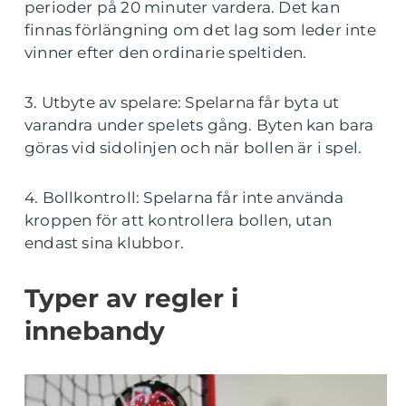
perioder på 20 minuter vardera. Det kan
finnas förlängning om det lag som leder inte
vinner efter den ordinarie speltiden.
3. Utbyte av spelare: Spelarna får byta ut
varandra under spelets gång. Byten kan bara
göras vid sidolinjen och när bollen är i spel.
4. Bollkontroll: Spelarna får inte använda
kroppen för att kontrollera bollen, utan
endast sina klubbor.
Typer av regler i
innebandy