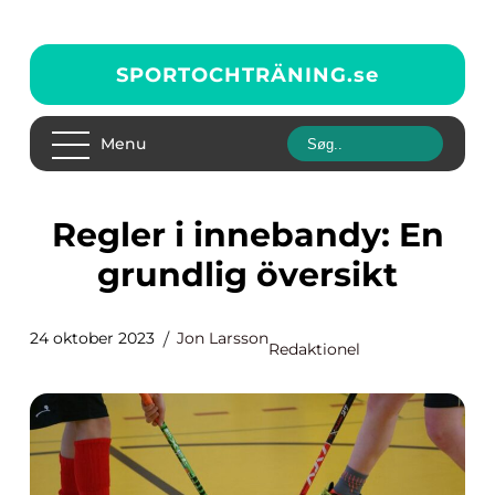
SPORTOCHTRÄNING.
se
Menu
Regler i innebandy: En
grundlig översikt
24 oktober 2023
Jon Larsson
Redaktionel