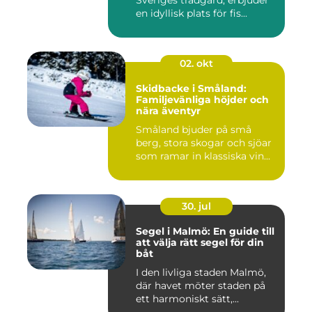
Sveriges trädgård, erbjuder
en idyllisk plats för fis...
02. okt
Skidbacke i Småland:
Familjevänliga höjder och
nära äventyr
Småland bjuder på små
berg, stora skogar och sjöar
som ramar in klassiska vin...
30. jul
Segel i Malmö: En guide till
att välja rätt segel för din
båt
I den livliga staden Malmö,
där havet möter staden på
ett harmoniskt sätt,...