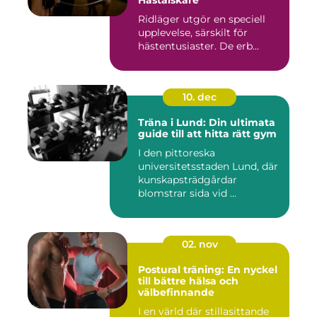
Hästälskare
Ridläger utgör en speciell
upplevelse, särskilt för
hästentusiaster. De erb...
10. dec
Träna i Lund: Din ultimata
guide till att hitta rätt gym
I den pittoreska
universitetsstaden Lund, där
kunskapsträdgårdar
blomstrar sida vid ...
02. nov
Postural träning: En nyckel
till bättre hälsa och
välbefinnande
I en värld där stillasittande