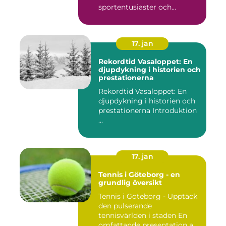
sportentusiaster och...
17. jan
Rekordtid Vasaloppet: En
djupdykning i historien och
prestationerna
Rekordtid Vasaloppet: En
djupdykning i historien och
prestationerna Introduktion
...
17. jan
Tennis i Göteborg - en
grundlig översikt
Tennis i Göteborg - Upptäck
den pulserande
tennisvärlden i staden En
omfattande presentation av