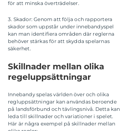
för att minska överträdelser.
3. Skador: Genom att följa och rapportera
skador som uppstår under innebandyspel
kan man identifiera områden där reglerna
behöver stärkas för att skydda spelarnas
säkerhet.
Skillnader mellan olika
regeluppsättningar
Innebandy spelas världen över och olika
regluppsättningar kan användas beroende
på landsförbund och tävlingsnivå. Detta kan
leda till skillnader och variationer i spelet.
Här är några exempel på skillnader mellan