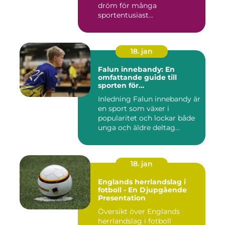
dröm för många
sportentusiast...
18. jan
Falun innebandy: En
omfattande guide till
sporten för
innebandyentusiaster
Inledning Falun innebandy är
en sport som växer i
popularitet och lockar både
unga och äldre deltag...
18. jan
Englands herrlandslag i
fotboll - En Djupgående
Presentation
Översikt över Englands
herrlandslag i fotboll