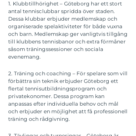
1. Klubbtillhörighet – Göteborg har ett stort
antal tennisclubbar spridda över staden.
Dessa klubbar erbjuder medlemskap och
organiserade spelaktiviteter för både vuxna
och barn. Medlemskap ger vanligtvis tillgång
till klubbens tennisbanor och extra förmåner
såsom träningssessioner och sociala
evenemang.
2. Träning och coaching – För spelare som vill
förbättra sin teknik erbjuder Göteborg ett
flertal tennisutbildningsprogram och
privatekonomer. Dessa program kan
anpassas efter individuella behov och mål
och erbjuder en möjlighet att få professionell
träning och rådgivning.
3. Tävlingar och turneringar – Göteborg är