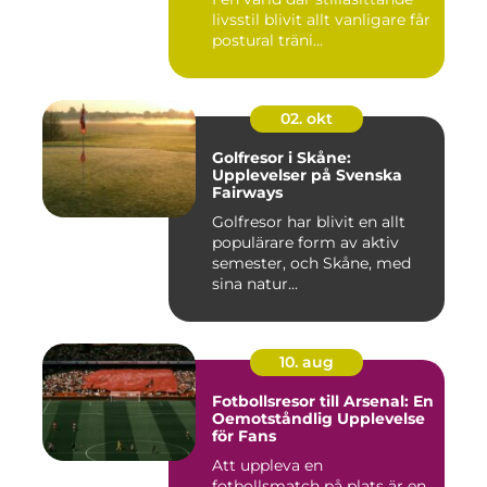
livsstil blivit allt vanligare får
postural träni...
02. okt
Golfresor i Skåne:
Upplevelser på Svenska
Fairways
Golfresor har blivit en allt
populärare form av aktiv
semester, och Skåne, med
sina natur...
10. aug
Fotbollsresor till Arsenal: En
Oemotståndlig Upplevelse
för Fans
Att uppleva en
fotbollsmatch på plats är en