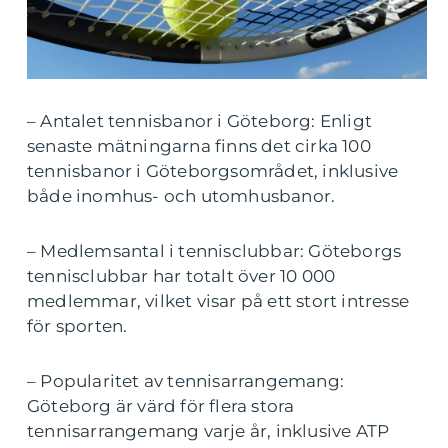
– Antalet tennisbanor i Göteborg: Enligt
senaste mätningarna finns det cirka 100
tennisbanor i Göteborgsområdet, inklusive
både inomhus- och utomhusbanor.
– Medlemsantal i tennisclubbar: Göteborgs
tennisclubbar har totalt över 10 000
medlemmar, vilket visar på ett stort intresse
för sporten.
– Popularitet av tennisarrangemang:
Göteborg är värd för flera stora
tennisarrangemang varje år, inklusive ATP