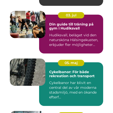
03. jul
Din guide till träning på
gym i Hudiksvall
Hudiksvall, beläget vid den
natursköna Hälsingekusten,
erbjuder fler möjligheter...
05. maj
Cykelbanor: För både
rekreation och transport
Cykelbanor har blivit en
central del av vår moderna
stadsmiljö, med en ökande
efterf...