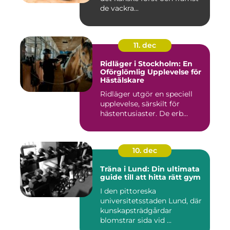
de vackra...
11. dec
Ridläger i Stockholm: En
Oförglömlig Upplevelse för
Hästälskare
Ridläger utgör en speciell
upplevelse, särskilt för
hästentusiaster. De erb...
10. dec
Träna i Lund: Din ultimata
guide till att hitta rätt gym
I den pittoreska
universitetsstaden Lund, där
kunskapsträdgårdar
blomstrar sida vid ...