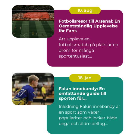
10. aug
Fotbollsresor till Arsenal: En
Oemotståndlig Upplevelse
för Fans
Att uppleva en
fotbollsmatch på plats är en
dröm för många
sportentusiast...
18. jan
Falun innebandy: En
omfattande guide till
sporten för
innebandyentusiaster
Inledning Falun innebandy är
en sport som växer i
popularitet och lockar både
unga och äldre deltag...