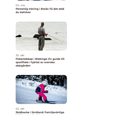
04. nov
Personlig träning i Borås: Få det stöd
du behöver
30. okt
Fiskeredskap i Blekinge: En guide till
sportfiske i hjärtat av svenska
skärgården
02. okt
Skidbacke i Småland: Familjevänliga