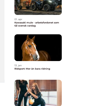
01. apr
Kawasaki mule - arbetsfordonet som
tål svensk vardag
13. jan
Ridsport: Mer än bara ridning