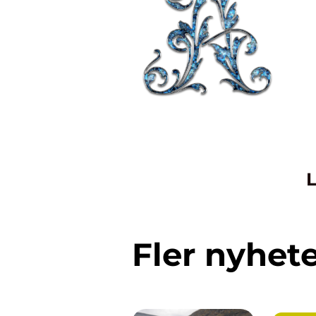
L
Fler nyhet