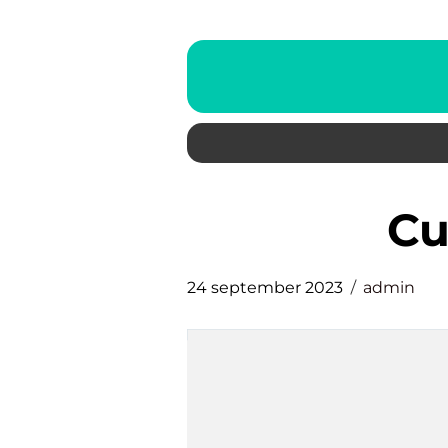
c
24 september 2023
admin