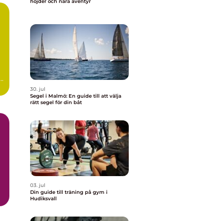
höjder och nära äventyr
..
30. jul
Segel i Malmö: En guide till att välja
rätt segel för din båt
03. jul
Din guide till träning på gym i
Hudiksvall