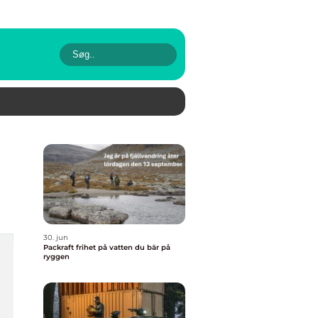
30. jun
Packraft frihet på vatten du bär på
ryggen