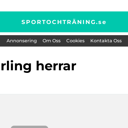
SPORTOCHTRÄNING.
se
Annonsering
Om Oss
Cookies
Kontakta Oss
urling herrar