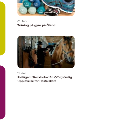
01. feb
Träning på gym på Öland
11. dec
Ridläger i Stockholm: En Oförglömlig
Upplevelse för Hästälskare