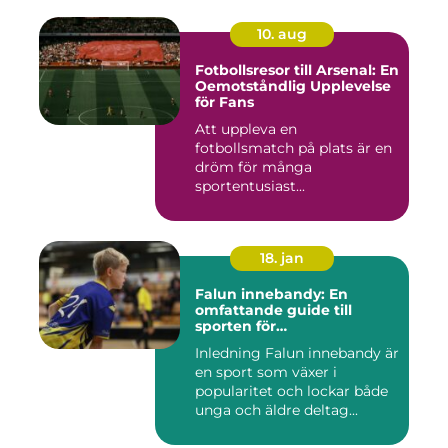
10. aug
Fotbollsresor till Arsenal: En
Oemotståndlig Upplevelse
för Fans
Att uppleva en
fotbollsmatch på plats är en
dröm för många
sportentusiast...
18. jan
Falun innebandy: En
omfattande guide till
sporten för
innebandyentusiaster
Inledning Falun innebandy är
en sport som växer i
popularitet och lockar både
unga och äldre deltag...