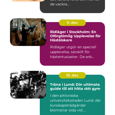
de vackra...
11. dec
Ridläger i Stockholm: En
Oförglömlig Upplevelse för
Hästälskare
Ridläger utgör en speciell
upplevelse, särskilt för
hästentusiaster. De erb...
10. dec
Träna i Lund: Din ultimata
guide till att hitta rätt gym
I den pittoreska
universitetsstaden Lund, där
kunskapsträdgårdar
blomstrar sida vid ...