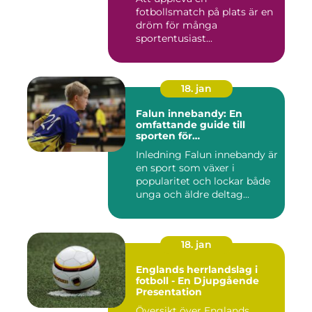
fotbollsmatch på plats är en
dröm för många
sportentusiast...
18. jan
Falun innebandy: En
omfattande guide till
sporten för
innebandyentusiaster
Inledning Falun innebandy är
en sport som växer i
popularitet och lockar både
unga och äldre deltag...
18. jan
Englands herrlandslag i
fotboll - En Djupgående
Presentation
Översikt över Englands