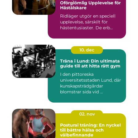
Oförglömlig Upplevelse för
Hästälskare
Ridläger utgör en speciell
upplevelse, särskilt för
hästentusiaster. De erb...
10. dec
Träna i Lund: Din ultimata
guide till att hitta rätt gym
I den pittoreska
universitetsstaden Lund, där
kunskapsträdgårdar
blomstrar sida vid ...
02. nov
Postural träning: En nyckel
till bättre hälsa och
välbefinnande