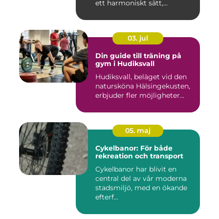
ett harmoniskt sätt,...
03. jul
Din guide till träning på
gym i Hudiksvall
Hudiksvall, beläget vid den
natursköna Hälsingekusten,
erbjuder fler möjligheter...
05. maj
Cykelbanor: För både
rekreation och transport
Cykelbanor har blivit en
central del av vår moderna
stadsmiljö, med en ökande
efterf...