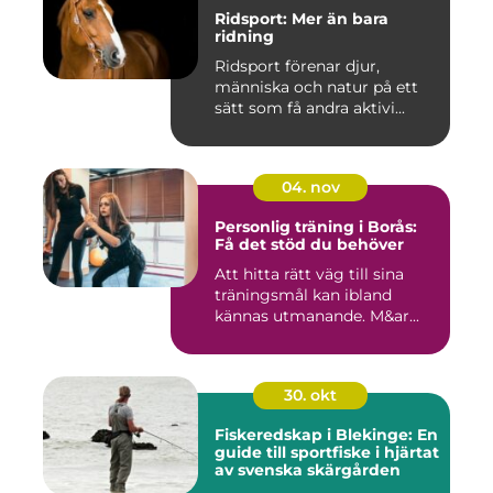
Ridsport: Mer än bara
ridning
Ridsport förenar djur,
människa och natur på ett
sätt som få andra aktivi...
04. nov
Personlig träning i Borås:
Få det stöd du behöver
Att hitta rätt väg till sina
träningsmål kan ibland
kännas utmanande. M&ar...
30. okt
Fiskeredskap i Blekinge: En
guide till sportfiske i hjärtat
av svenska skärgården