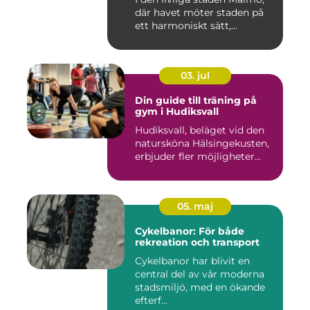
där havet möter staden på
ett harmoniskt sätt,...
03. jul
Din guide till träning på
gym i Hudiksvall
Hudiksvall, beläget vid den
natursköna Hälsingekusten,
erbjuder fler möjligheter...
05. maj
Cykelbanor: För både
rekreation och transport
Cykelbanor har blivit en
central del av vår moderna
stadsmiljö, med en ökande
efterf...