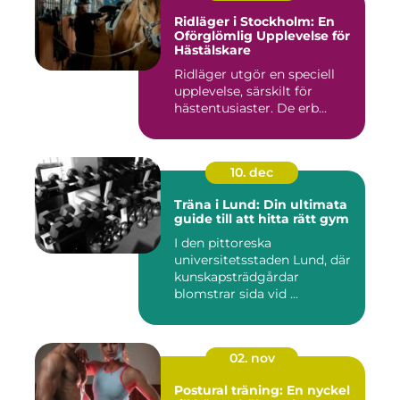
Ridläger i Stockholm: En
Oförglömlig Upplevelse för
Hästälskare
Ridläger utgör en speciell
upplevelse, särskilt för
hästentusiaster. De erb...
10. dec
Träna i Lund: Din ultimata
guide till att hitta rätt gym
I den pittoreska
universitetsstaden Lund, där
kunskapsträdgårdar
blomstrar sida vid ...
02. nov
Postural träning: En nyckel