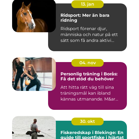
13. jan
Ridsport: Mer än bara
ridning
Ridsport förenar djur,
människa och natur på ett
sätt som få andra aktivi...
04. nov
Personlig träning i Borås:
Få det stöd du behöver
Att hitta rätt väg till sina
träningsmål kan ibland
kännas utmanande. M&ar...
30. okt
Fiskeredskap i Blekinge: En
guide till sportfiske i hjärtat