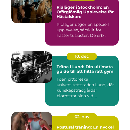
Ridläger i Stockholm: En
Oförglömlig Upplevelse för
Hästälskare
Ridläger utgör en speciell
upplevelse, särskilt för
hästentusiaster. De erb...
10. dec
Träna i Lund: Din ultimata
guide till att hitta rätt gym
I den pittoreska
universitetsstaden Lund, där
kunskapsträdgårdar
blomstrar sida vid ...
02. nov
Postural träning: En nyckel