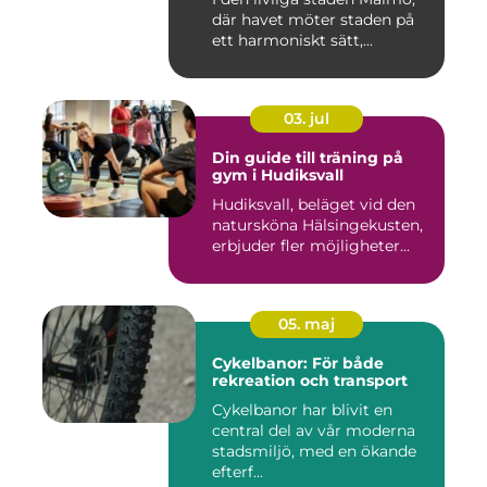
där havet möter staden på
ett harmoniskt sätt,...
03. jul
Din guide till träning på
gym i Hudiksvall
Hudiksvall, beläget vid den
natursköna Hälsingekusten,
erbjuder fler möjligheter...
05. maj
Cykelbanor: För både
rekreation och transport
Cykelbanor har blivit en
central del av vår moderna
stadsmiljö, med en ökande
efterf...