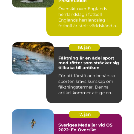
Presentation
Översikt över Englands
herrlandslag i fotboll
Englands herrlandslag i
fotboll är stolt världskänd o...
18. jan
Fäktning är en ädel sport
med rötter som sträcker sig
tillbaka till antiken
För att förstå och behärska
sporten krävs kunskap om
fäktningstermer. Denna
artikel kommer att ge en...
17. jan
Sveriges Medaljer vid OS
2022: En Översikt