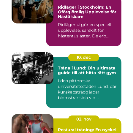
Ridläger i Stockholm: En
Oförglömlig Upplevelse för
Hästälskare
Ridläger utgör en speciell
upplevelse, särskilt för
hästentusiaster. De erb...
10. dec
Träna i Lund: Din ultimata
guide till att hitta rätt gym
I den pittoreska
universitetsstaden Lund, där
kunskapsträdgårdar
blomstrar sida vid ...
02. nov
Postural träning: En nyckel