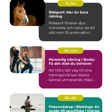
13. jan
Ridsport: Mer än bara
ridning
Ridsport förenar djur,
människa och natur på ett
sätt som få andra aktivi...
04. nov
Personlig träning i Borås:
Få det stöd du behöver
Att hitta rätt väg till sina
träningsmål kan ibland
kännas utmanande. M&ar...
30. okt
Fiskeredskap i Blekinge: En
guide till sportfiske i hjärtat