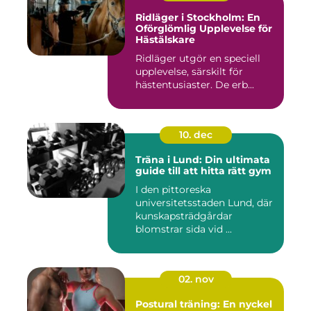
Ridläger i Stockholm: En
Oförglömlig Upplevelse för
Hästälskare
Ridläger utgör en speciell
upplevelse, särskilt för
hästentusiaster. De erb...
10. dec
Träna i Lund: Din ultimata
guide till att hitta rätt gym
I den pittoreska
universitetsstaden Lund, där
kunskapsträdgårdar
blomstrar sida vid ...
02. nov
Postural träning: En nyckel