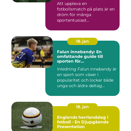
Att uppleva en
fotbollsmatch på plats är en
dröm för många
sportentusiast...
18. jan
Falun innebandy: En
omfattande guide till
sporten för
innebandyentusiaster
Inledning Falun innebandy är
en sport som växer i
popularitet och lockar både
unga och äldre deltag...
18. jan
Englands herrlandslag i
fotboll - En Djupgående
Presentation