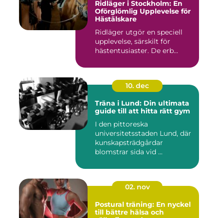
Ridläger i Stockholm: En
Oförglömlig Upplevelse för
Hästälskare
Ridläger utgör en speciell
upplevelse, särskilt för
hästentusiaster. De erb...
10. dec
Träna i Lund: Din ultimata
guide till att hitta rätt gym
I den pittoreska
universitetsstaden Lund, där
kunskapsträdgårdar
blomstrar sida vid ...
02. nov
Postural träning: En nyckel
till bättre hälsa och