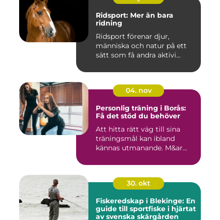
Ridsport: Mer än bara
ridning
Ridsport förenar djur,
människa och natur på ett
sätt som få andra aktivi...
04. nov
Personlig träning i Borås:
Få det stöd du behöver
Att hitta rätt väg till sina
träningsmål kan ibland
kännas utmanande. M&ar...
30. okt
Fiskeredskap i Blekinge: En
guide till sportfiske i hjärtat
av svenska skärgården