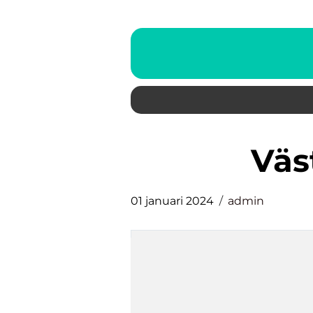
vä
01 januari 2024
admin