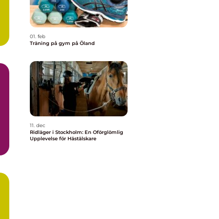
01. feb
Träning på gym på Öland
11. dec
Ridläger i Stockholm: En Oförglömlig
Upplevelse för Hästälskare