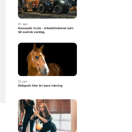
01. apr
Kawasaki mule - arbetsfordonet som
tål svensk vardag
13. jan
Ridsport: Mer än bara ridning