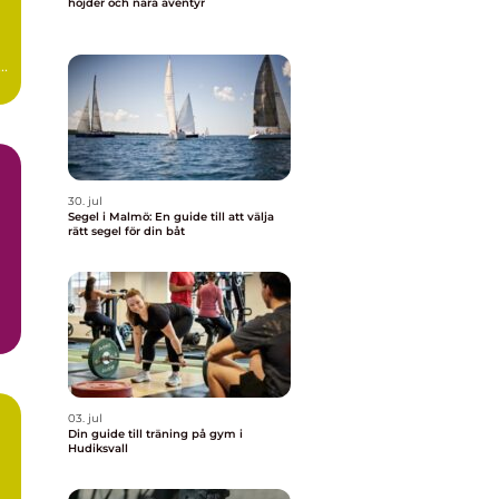
höjder och nära äventyr
..
30. jul
Segel i Malmö: En guide till att välja
rätt segel för din båt
03. jul
Din guide till träning på gym i
Hudiksvall