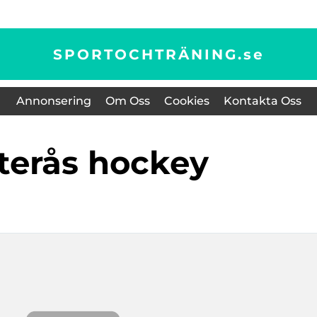
SPORTOCHTRÄNING.
se
Annonsering
Om Oss
Cookies
Kontakta Oss
sterås hockey