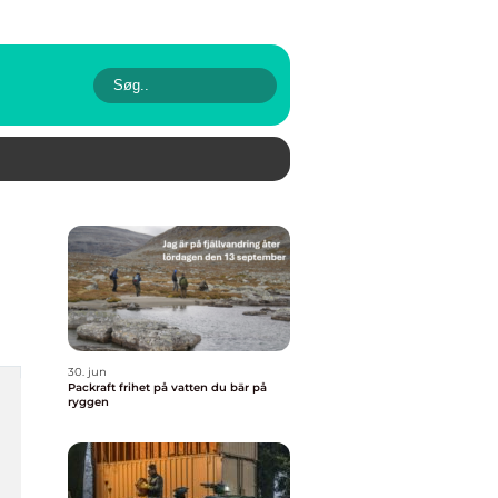
30. jun
Packraft frihet på vatten du bär på
ryggen