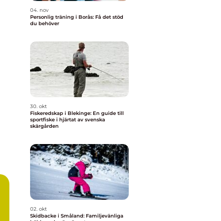
04. nov
Personlig träning i Borås: Få det stöd
du behöver
30. okt
Fiskeredskap i Blekinge: En guide till
sportfiske i hjärtat av svenska
skärgården
02. okt
Skidbacke i Småland: Familjevänliga