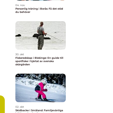
04. nov
Personlig träning i Borås: Få det stöd
du behöver
30. okt
Fiskeredskap i Blekinge: En guide till
sportfiske i hjärtat av svenska
skärgården
02. okt
Skidbacke i Småland: Familjevänliga