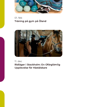
01. feb
Träning på gym på Öland
11. dec
Ridläger i Stockholm: En Oförglömlig
Upplevelse för Hästälskare