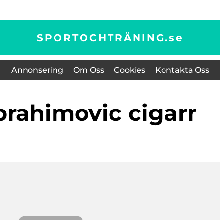
SPORTOCHTRÄNING.
se
Annonsering
Om Oss
Cookies
Kontakta Oss
ibrahimovic cigarr