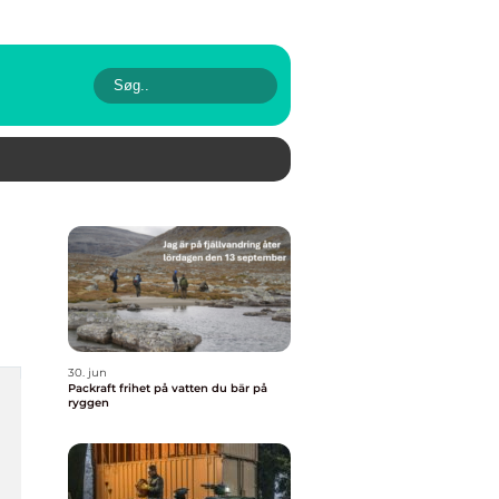
30. jun
Packraft frihet på vatten du bär på
ryggen