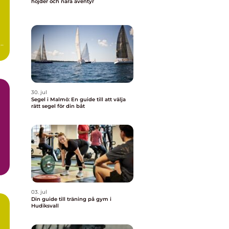
höjder och nära äventyr
..
30. jul
Segel i Malmö: En guide till att välja
rätt segel för din båt
03. jul
Din guide till träning på gym i
Hudiksvall