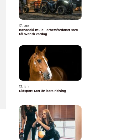
01. apr
Kawasaki mule - arbetsfordonet som
tål svensk vardag
13. jan
Ridsport: Mer än bara ridning